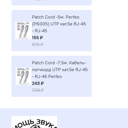
Patch Cord -5м. Perfeo
(P6005) UTP кат.5е RJ-45
- RJ-45
155 ₽
575 ₽
Patch Cord -7.5м. Кабель-
патчкорд UTP кат.5е RJ-45
- RJ-45 Perfeo
243 ₽
708 ₽