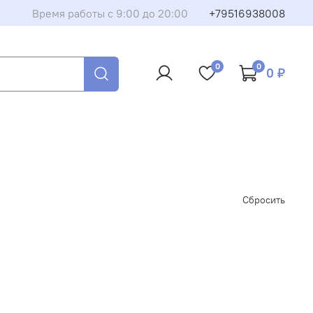
Время работы с 9:00 до 20:00
+79516938008
0
0
0 ₽
Сбросить