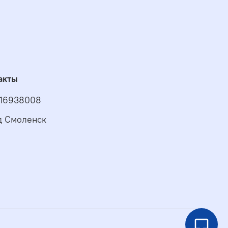
акты
16938008
д Смоленск