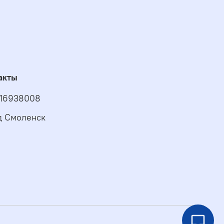
акты
16938008
д Смоленск