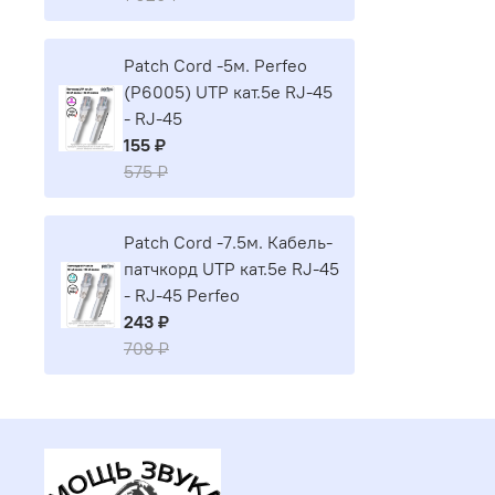
Patch Cord -5м. Perfeo
(P6005) UTP кат.5е RJ-45
- RJ-45
155 ₽
575 ₽
Patch Cord -7.5м. Кабель-
патчкорд UTP кат.5е RJ-45
- RJ-45 Perfeo
243 ₽
708 ₽