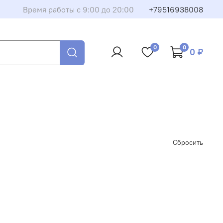
Время работы с 9:00 до 20:00
+79516938008
0
0
0 ₽
Сбросить