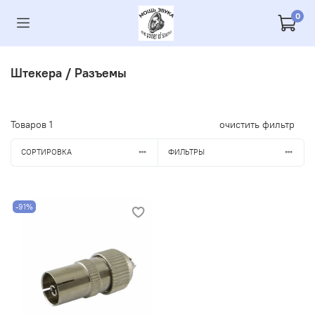
0
Штекера / Разъемы
Товаров
1
очистить фильтр
СОРТИРОВКА
ФИЛЬТРЫ
-91%