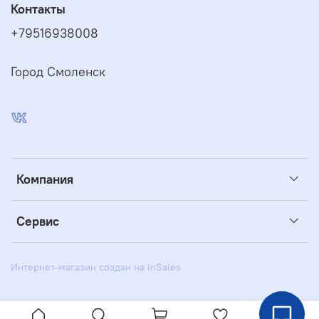
Контакты
+79516938008
Город Смоленск
Компания
Сервис
Интернет-магазин создан на inSales