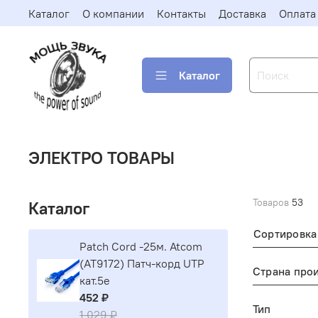
Каталог
О компании
Контакты
Доставка
Оплата
Каталог
ЭЛЕКТРО ТОВАРЫ
Товаров
53
Каталог
Сортировка
Patch Cord -25м. Atcom
(AT9172) Патч-корд UTP
Страна про
кат.5е
452 ₽
Тип
1 029 ₽