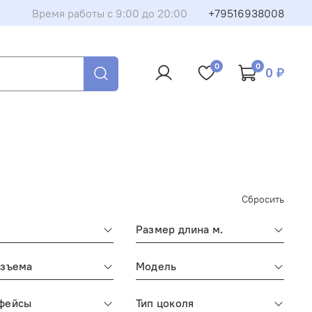
Время работы с 9:00 до 20:00
+79516938008
0
0
0 ₽
Сбросить
Размер длина м.
азъема
Модель
фейсы
Тип цоколя