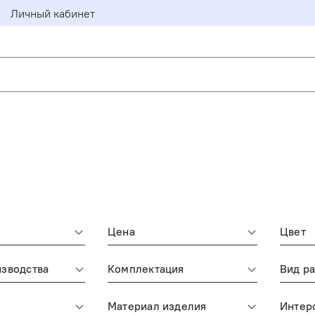
Личный кабинет
Цена
Цвет
изводства
Комплектация
Вид р
Материал изделия
Интер