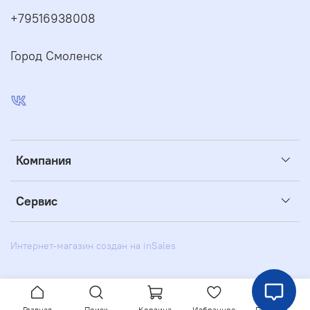
+79516938008
Город Смоленск
Компания
Сервис
Интернет-магазин создан на inSales
Главная
Поиск
Корзина
Избранное
Профиль