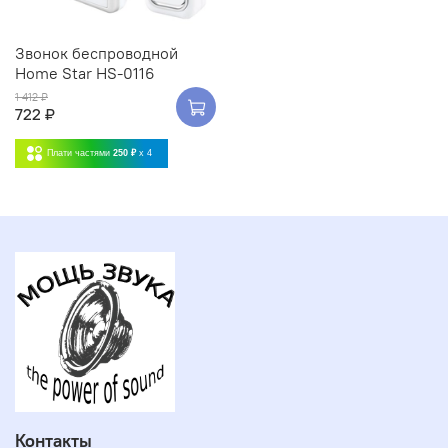
Звонок беспроводной
Home Star HS-0116
1 412 ₽
722 ₽
Плати частями
250 ₽
x 4
Контакты