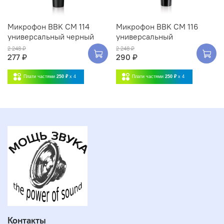
Микрофон BBK CM 114
Микрофон BBK CM 116
универсальный черный
универсальный
2 248 ₽
2 248 ₽
277 ₽
290 ₽
Плати частями
250 ₽
x 4
Плати частями
250 ₽
x 4
Контакты