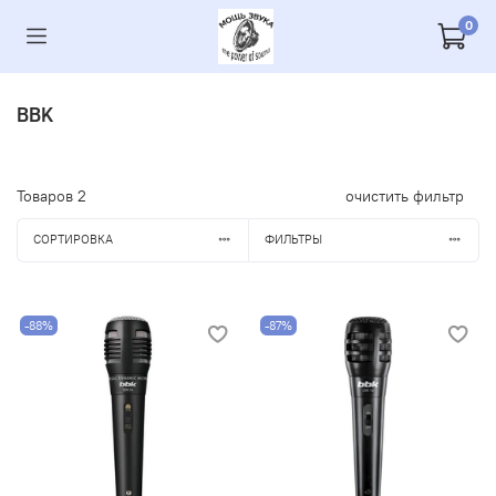
0
BBK
Товаров
2
очистить фильтр
СОРТИРОВКА
ФИЛЬТРЫ
-88%
-87%