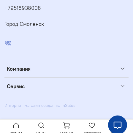
+79516938008
Город Смоленск
Компания
Сервис
Интернет-магазин создан на inSales
Главная
Поиск
Корзина
Избранное
Профиль