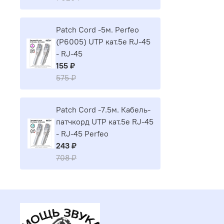
Patch Cord -5м. Perfeo
(P6005) UTP кат.5е RJ-45
- RJ-45
155 ₽
575 ₽
Patch Cord -7.5м. Кабель-
патчкорд UTP кат.5е RJ-45
- RJ-45 Perfeo
243 ₽
708 ₽