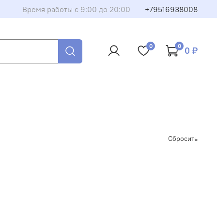
Время работы с 9:00 до 20:00
+79516938008
0
0
0 ₽
Сбросить