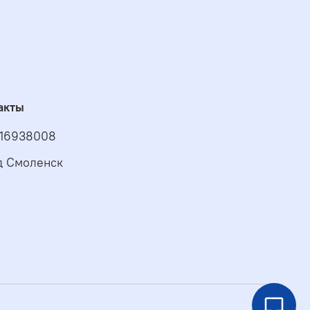
акты
16938008
д Смоленск