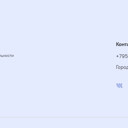
Конт
льности
+795
Горо