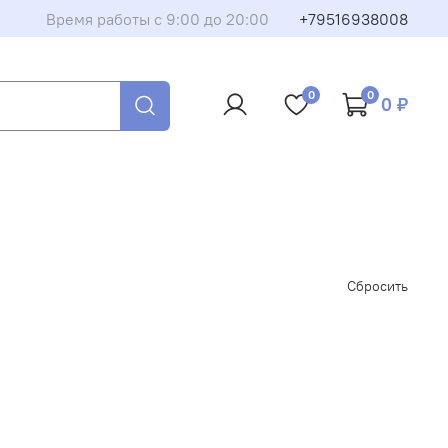
Время работы с 9:00 до 20:00
+79516938008
0
0
0 ₽
Сбросить