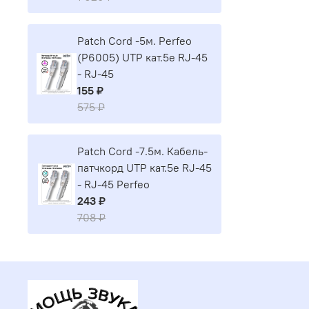
Patch Cord -5м. Perfeo
(P6005) UTP кат.5е RJ-45
- RJ-45
155 ₽
575 ₽
Patch Cord -7.5м. Кабель-
патчкорд UTP кат.5е RJ-45
- RJ-45 Perfeo
243 ₽
708 ₽