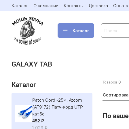
Каталог
О компании
Контакты
Доставка
Оплата
Каталог
GALAXY TAB
Товаров
0
Каталог
Сортировка
Patch Cord -25м. Atcom
(AT9172) Патч-корд UTP
кат.5е
По ваше
452 ₽
1 029 ₽