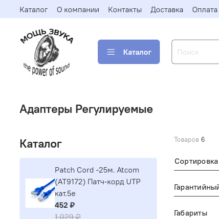
Каталог
О компании
Контакты
Доставка
Оплата
Каталог
Адаптеры Регулируемые
Товаров
6
Каталог
Сортировка
Patch Cord -25м. Atcom
(AT9172) Патч-корд UTP
Гарантийны
кат.5е
452 ₽
Габариты
1 029 ₽