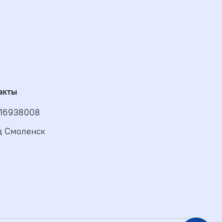
акты
16938008
д Смоленск