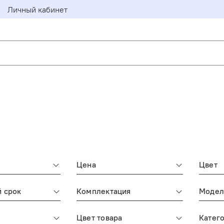
Личный кабинет
Цена
Цвет
й срок
Комплектация
Модел
Цвет товара
Катег