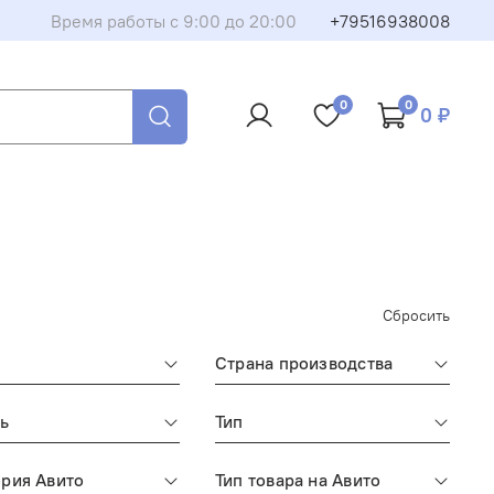
Время работы с 9:00 до 20:00
+79516938008
0
0
0 ₽
Сбросить
Страна производства
ь
Тип
ория Авито
Тип товара на Авито