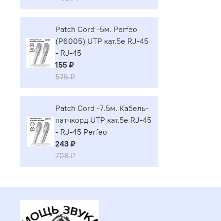
Patch Cord -5м. Perfeo
(P6005) UTP кат.5е RJ-45
- RJ-45
155 ₽
575 ₽
Patch Cord -7.5м. Кабель-
патчкорд UTP кат.5е RJ-45
- RJ-45 Perfeo
243 ₽
708 ₽