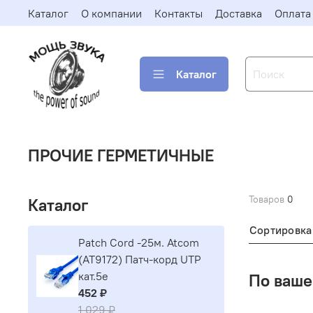
Каталог
О компании
Контакты
Доставка
Оплата
Каталог
ПРОЧИЕ ГЕРМЕТИЧНЫЕ
Товаров
0
Каталог
Сортировка
Patch Cord -25м. Atcom
(AT9172) Патч-корд UTP
кат.5е
По ваше
452 ₽
1 029 ₽