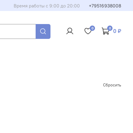
Время работы с 9:00 до 20:00
+79516938008
0
0
0 ₽
Сбросить