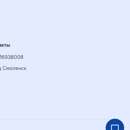
акты
16938008
д Смоленск