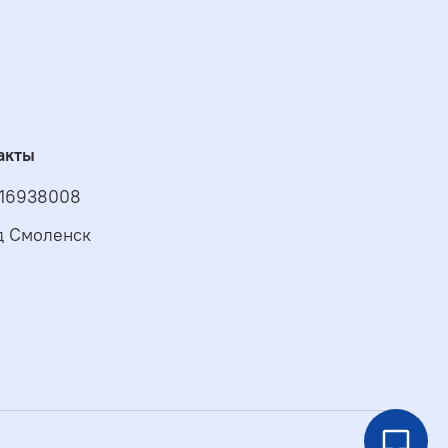
акты
16938008
д Смоленск