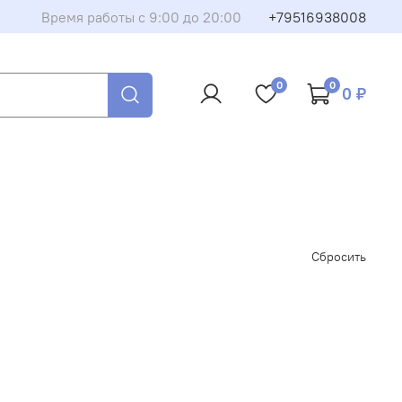
Время работы с 9:00 до 20:00
+79516938008
0
0
0 ₽
Сбросить