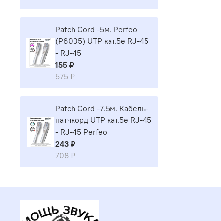
Patch Cord -5м. Perfeo
(P6005) UTP кат.5е RJ-45
- RJ-45
155 ₽
575 ₽
Patch Cord -7.5м. Кабель-
патчкорд UTP кат.5е RJ-45
- RJ-45 Perfeo
243 ₽
708 ₽