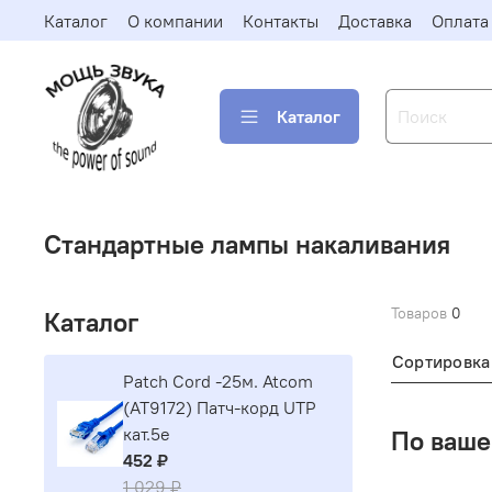
Каталог
О компании
Контакты
Доставка
Оплата
Каталог
Стандартные лампы накаливания
Товаров
0
Каталог
Сортировка
Patch Cord -25м. Atcom
(AT9172) Патч-корд UTP
кат.5е
По ваше
452 ₽
1 029 ₽